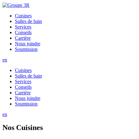
Cuisines
Salles de bain
Services
Conseils
Carrière
Nous joindre
Soumission
en
Cuisines
Salles de bain
Services
Conseils
Carrière
Nous joindre
Soumission
en
Nos Cuisines