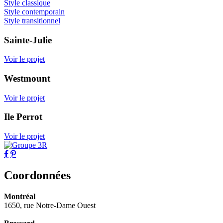
Style classique
Style contemporain
Style transitionnel
Sainte-Julie
Voir le projet
Westmount
Voir le projet
Ile Perrot
Voir le projet
Coordonnées
Montréal
1650, rue Notre-Dame Ouest