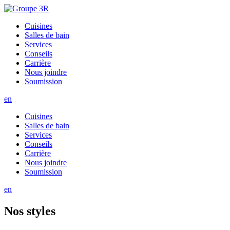
Cuisines
Salles de bain
Services
Conseils
Carrière
Nous joindre
Soumission
en
Cuisines
Salles de bain
Services
Conseils
Carrière
Nous joindre
Soumission
en
Nos styles