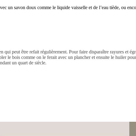
 avec un savon doux comme le liquide vaisselle et de l’eau tiède, ou enc
ien qui peut être refait régulièrement. Pour faire disparaître rayures et 
bler le bois comme on le ferait avec un plancher et ensuite le huiler pou
endant un quart de siècle.