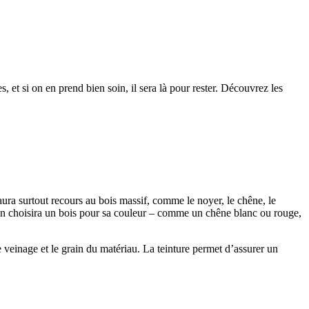
 et si on en prend bien soin, il sera là pour rester. Découvrez les
 aura surtout recours au bois massif, comme le noyer, le chêne, le
nc on choisira un bois pour sa couleur – comme un chêne blanc ou rouge,
e veinage et le grain du matériau. La teinture permet d’assurer un