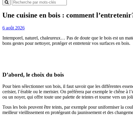
Une cuisine en bois : comment l’entretenir
6 août 2026
Intemporel, naturel, chaleureux… Pas de doute que le bois est un matéri
bons gestes pour nettoyer, protéger et entretenir vos surfaces en bois.
D’abord, le choix du bois
Pour bien sélectionner son bois, il faut savoir que les différentes esse
cerisier, l’érable ou le merisier. On préférera par exemple le chêne à
ou un noyer, qui offre toute une palette de teintes et tourne vers un jol
Tous les bois peuvent être teints, par exemple pour uniformiser la coul
meilleur vieillissement en protégeant du jaunissement et des change