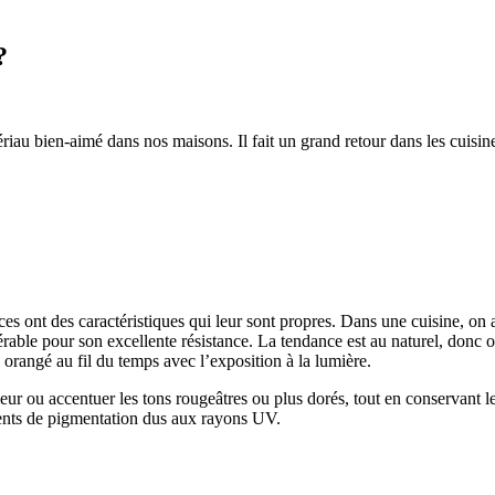
?
au bien-aimé dans nos maisons. Il fait un grand retour dans les cuisines,
nces ont des caractéristiques qui leur sont propres. Dans une cuisine, on
 l’érable pour son excellente résistance. La tendance est au naturel, do
i orangé au fil du temps avec l’exposition à la lumière.
eur ou accentuer les tons rougeâtres ou plus dorés, tout en conservant l
ments de pigmentation dus aux rayons UV.