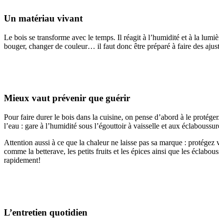
Un matériau vivant
Le bois se transforme avec le temps. Il réagit à l’humidité et à la lumi
bouger, changer de couleur… il faut donc être préparé à faire des ajust
Mieux vaut prévenir que guérir
Pour faire durer le bois dans la cuisine, on pense d’abord à le proté
l’eau : gare à l’humidité sous l’égouttoir à vaisselle et aux éclabouss
Attention aussi à ce que la chaleur ne laisse pas sa marque : protégez vo
comme la betterave, les petits fruits et les épices ainsi que les éclab
rapidement!
L’entretien quotidien