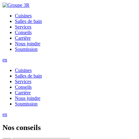
Cuisines
Salles de bain
Services
Conseils
Carrière
Nous joindre
Soumission
en
Cuisines
Salles de bain
Services
Conseils
Carrière
Nous joindre
Soumission
en
Nos conseils