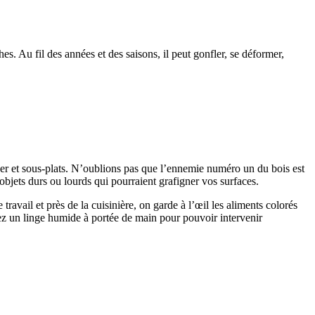
es. Au fil des années et des saisons, il peut gonfler, se déformer,
per et sous-plats. N’oublions pas que l’ennemie numéro un du bois est
 objets durs ou lourds qui pourraient grafigner vos surfaces.
travail et près de la cuisinière, on garde à l’œil les aliments colorés
enez un linge humide à portée de main pour pouvoir intervenir