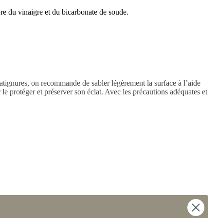
ore du vinaigre et du bicarbonate de soude.
égratignures, on recommande de sabler légèrement la surface à l’aide
r le protéger et préserver son éclat. Avec les précautions adéquates et