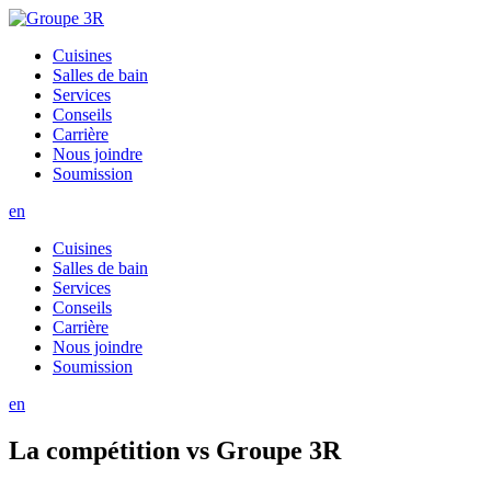
Cuisines
Salles de bain
Services
Conseils
Carrière
Nous joindre
Soumission
en
Cuisines
Salles de bain
Services
Conseils
Carrière
Nous joindre
Soumission
en
La compétition vs Groupe 3R