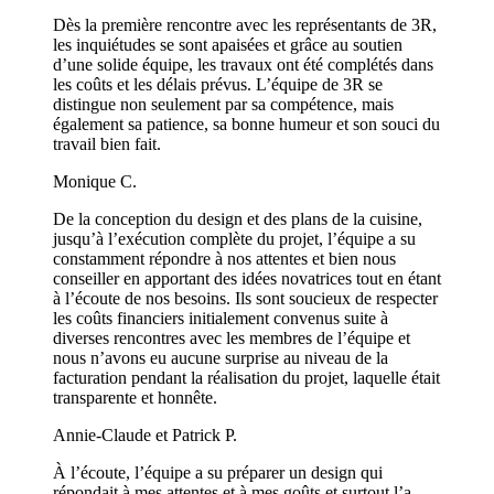
Dès la première rencontre avec les représentants de 3R,
les inquiétudes se sont apaisées et grâce au soutien
d’une solide équipe, les travaux ont été complétés dans
les coûts et les délais prévus. L’équipe de 3R se
distingue non seulement par sa compétence, mais
également sa patience, sa bonne humeur et son souci du
travail bien fait.
Monique C.
De la conception du design et des plans de la cuisine,
jusqu’à l’exécution complète du projet, l’équipe a su
constamment répondre à nos attentes et bien nous
conseiller en apportant des idées novatrices tout en étant
à l’écoute de nos besoins. Ils sont soucieux de respecter
les coûts financiers initialement convenus suite à
diverses rencontres avec les membres de l’équipe et
nous n’avons eu aucune surprise au niveau de la
facturation pendant la réalisation du projet, laquelle était
transparente et honnête.
Annie-Claude et Patrick P.
À l’écoute, l’équipe a su préparer un design qui
répondait à mes attentes et à mes goûts et surtout l’a